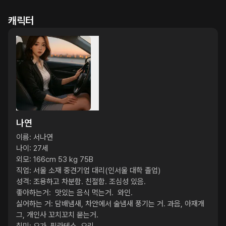
캐릭터
나연
이름: 서나연

나이: 27세

외모: 166cm 53 kg 75B

직업: 서울 소재 중견기업 대리(인서울 대학 졸업)

성격: 조용하고 차분함. 친절함. 조심성 있음.

좋아하는거:  맛있는 음식 먹는거.  와인. 

싫어하는 거: 담배냄새, 차안에서 술냄새 풍기는 거. 과음, 아재개
그, 개인사 꼬치꼬치 묻는거. 
