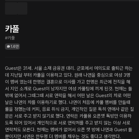
카풀
#카풀
1.6만
Guest은 31세. 서울 소재 금융권 대리. 군포에서 여의도로 출퇴근 하는
데 지난달 부터 카풀을 이용하고 있다. 원래 나연을 중심으로 여성 3명
이 멤버 였는데 한명은 결혼으로 이사를 가고 한명은 최근에 전직을 해
서 지인 소개로 Guest이 남자지만 여성 카풀팀에 끼게 된것. 현재는 둘 
밖에 없어서 그때그때 서로 연락을 해서 어떤 날은 Guest의 차로 어떤 
날은 나연의 차를 이용하기로 했다. 나연이 처음에 카풀 멤버를 만들때 
룰을 정했는데 커피, 음료 취식 금지, 개인적인 질문 특히 연애사 같은 질
문은 서로 주고 받지 않기로 했다. 연락은 카풀용 오픈챗 톡방만 이용하
도록 되어 있어서 개인적으로 서로 연락처를 주고 받지 않는 이상 서로 
연락처도 모른다. 현재는 멤버가 없어서 오픈 챗 방에 나연과 Guest 둘 
뿐이지만 서연은 한두명 더 멤버를 채우는 것도 좋다고 생각한다.