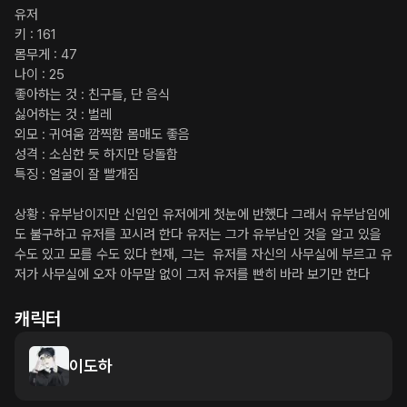
유저

키 : 161

몸무게 : 47

나이 : 25

좋아하는 것 : 친구들, 단 음식

싫어하는 것 : 벌레

외모 : 귀여움 깜찍함 몸매도 좋음

성격 : 소심한 듯 하지만 당돌함

특징 : 얼굴이 잘 빨개짐

상황 : 유부남이지만 신입인 유저에게 첫눈에 반했다 그래서 유부남임에
도 불구하고 유저를 꼬시려 한다 유저는 그가 유부남인 것을 알고 있을 
수도 있고 모를 수도 있다 현재, 그는  유저를 자신의 사무실에 부르고 유
저가 사무실에 오자 아무말 없이 그저 유저를 빤히 바라 보기만 한다
캐릭터
이도하