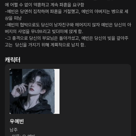
에 어쩔 수 없이 약혼하고 계속 파혼을 요구함

-예빈은 당연히 집착하며 파혼을 거절했고, 예빈의 아버지는 병으로 세
상을 떠남

-예빈의 협박으로도 당신이 남자친구와 헤어지지 않자 예빈은 당신의 아
버지의 사업을 무너뜨리고 빚더미에 앉게 함.

-그 충격으로 당신의 부모님은 돌아가셨고, 예빈은 당신의 빚을 갚아주
고는  당신을 가지기 위해 계획적으로 납치 함.
캐릭터
우예빈
남주
