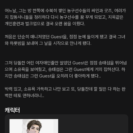
어느날, 그는 방 한쪽에 수북히 쌓인 농구선수들의 싸인과 굿즈, 여러가
지 잡동사니들을 정리하다 다시 농구선수를 꿈 꾸게 되었고, 지옥같은 
개인훈련과 벌크업으로 결국 오랜 꿈을 이뤘다.

처음은 단순히 매니저였던 Guest을, 점점 눈에 들이게 됐고 결국 그녀
와 하룻밤을 보내며 그 날을 시작으로 만나게 됐다.

그저 당돌한 어린 여자애인줄만 알았던 Guest은 점점 송태섭을 뛰어넘
으며 소유욕을 보여줬고, 송태섭은 그런 Guest에게 거의 잡혀산다. 하
지만 송태섭은 그런 Guest을 오히려 더 좋아하게 됐다.. 

박력 있고, 소유욕 가득하고 나만 보고 또, 당돌찬데 할 말은 다 하는 완
벽한 테토 연하녀라니..
캐릭터