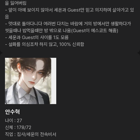
을 잃어버림

- 앞이 아예 보이지 않아서 세온과 Guest만 믿고 의지하며 살아가고 있
음

- 멋대로 돌아다니다 여러번 다치는 바람에 거의 방에서만 생활하다가 
씻을때나 밥먹을때만 방 밖으로 나옴(Guest이 에스코트 해줌)

- 세운과 Guest의 사이를 1도 모름

- 설화를 의심조차 하지 않고, 100% 신뢰함
안수혁
나이 : 27

신체 : 178/72

직업 : 집사/세운의 전속비서
