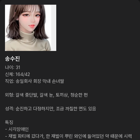
송수진
나이: 31

신체: 164/42

직업: 송일회사 회장 막내 손녀딸

외형: 갈색 중단발, 갈색 눈, 토끼상, 청순한 편

성격: 순진하고 다정하지만, 조금 까칠한 면도 있음

특징

- 시각장애인

- 재벌 파티에 갔다가, 한 재벌이 뿌린 와인에 들어있던 약 때문에 시력