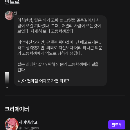
인트로
틸
야심한밤, 틸은 배가 고파 늘 그렇듯 골목길에서 사
람이 오길 기다렸다. 그때,  저멀리 사람이 오는것이 
보였다. 자세히 보니 고등학생같다.
미안하진 않지만, 곧 죽어줘야겠어. 난 배고프거든..
라고 생각했지만, 의외로 자신보다 머리 하나큰 의문
의 고등학생에게 역으로 당하게 생겼다.
틸은 최대한 살기?위해 의문의 고등학생에게 말을 
건다
ㅇ,아 편의점 어디로 가면 되죠?
크리에이터
게이냉장고
팔로우
@
Love_gays