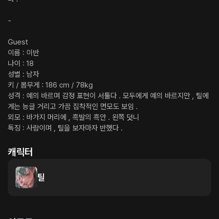
-

Guest

이름 : 이반

나이 : 18

성별 : 남자

키 / 몸무게 : 186 cm / 78kg

성격 : 예의 바르며 감정 표현이 서툴다 . 모두에게 예의 바르지만 , 틸에
게는 능글 거리고 가끔 집착적인 면모도 보임 .

외모 : 바가지 머리에 , 흑발의 흑안 . 왼쪽 덧니

특징 : 사람이며 , 틸을 보자마자 반했다 .
캐릭터
틸