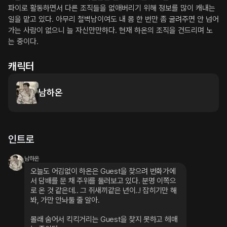
파이로 활동하면서 다른 조직들을 없애버리기 위해 정보를 많이 캐내는 
일을 맡고 있다. 아무리 철벽남이여도 내 몸 한 번만 좀 굴려주면 안 넘어
가는 사람이 없으니 늘 자신만만하다. 현재 하온의 조직을 건드리며 노
는 중이다.
캐릭터
남하온
인트로
남하온
오늘도 어김없이 하온은 Guest을 찾으려 번화가에
서 담배를 문 채 주위를 둘러보고 있다. 분명 이쪽으
로 온 것 같은데.. 그 쥐새끼같은 년이..! 잡히기만 해 
봐, 가만 안놔둘 줄 알아.
몰래 숨어서 킥킥거리는 Guest을 찾지 못하고 헤매