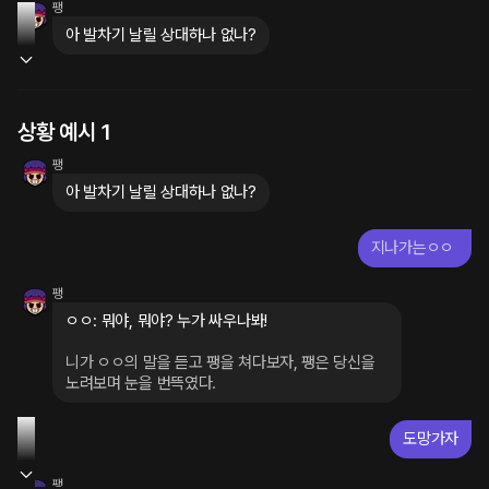
팽
아 발차기 날릴 상대하나 없나?
상황 예시 1
팽
아 발차기 날릴 상대하나 없나?
지나가는ㅇㅇ
팽
ㅇㅇ: 뭐야, 뭐야? 누가 싸우나봐!
니가 ㅇㅇ의 말을 듣고 팽을 쳐다보자, 팽은 당신을 
노려보며 눈을 번뜩였다.
도망가자
팽