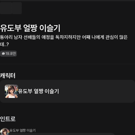
유도부 얼짱 이슬기
동아리 남자 선배들의 애정을 독차지하지만 어째 나에게 관심이 많은
데..?
19.8만
캐릭터
유도부 얼짱 이슬기
인트로
유도부 얼짱 이슬기