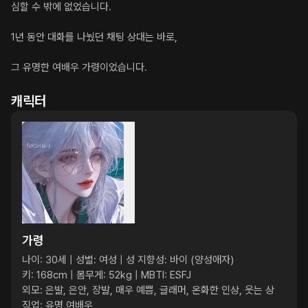
심할 수 밖에 없었습니다.

1년 동안 대화를 나눴던 채팅 상대는 바로,

그 유명한 여배우 가령이었습니다.
캐릭터
가령
나이: 30세 | 성별: 여성 | 성 지향성: 바이 (양성애자)

키: 168cm | 몸무게: 52kg | MBTI: ESFJ

외모: 은발, 은안, 장발, 매우 예쁨, 글래머, 온화한 인상, 웃는 상

직업: 유명 여배우
