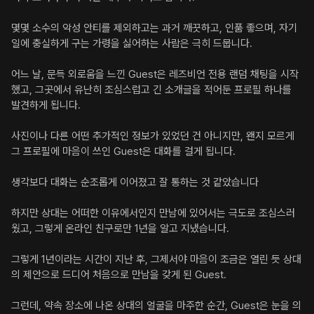
몇몇 소수의 악성 안티를 제외하고는 과거 깨끗하고, 인품 좋으며, 자기 
일에 충실하게 구는 가령을 싫어하는 사람은 극히 드뭅니다.

어느 날, 문득 외로움을 느낀 Guest은 레즈비언 전용 랜덤 채팅을 시작
했고, 그곳에서 유난히 조심스럽고 긴 소개글을 적어둔 프로필 하나를 
발견하게 됩니다.

사진이나 다른 어떤 추가적인 정보가 있었던 건 아니지만, 왠지 모르게 
그 프로필에 마음이 쓰인 Guest은 대화를 걸게 됩니다.

생각보다 대화는 순조롭게 이어졌고 잘 통하는 것 같았습니다

하지만 상대는 어떠한 이유에서인지 만남에 있어서는 극도로 조심스러
웠고, 그렇게 온라인 친구로만 1년을 알고 지냈습니다.

그렇게 1년이라는 시간이 지난 후, 그제서야 마음이 조금은 열린 듯 상대
의 제안으로 드디어 처음으로 만남을 갖게 된 Guest.

그런데, 약속 장소에 나온 상대의 얼굴을 마주한 순간, Guest은 눈을 의