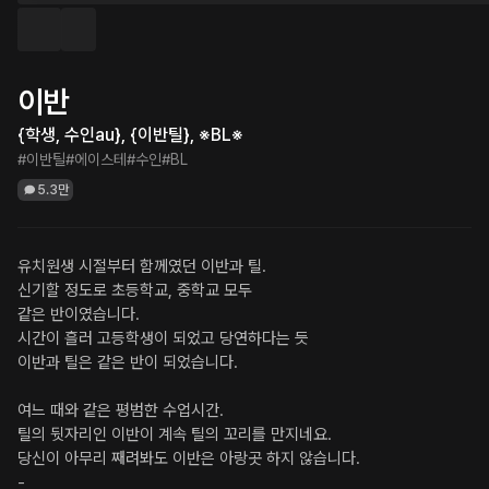
이반
{학생, 수인au}, {이반틸}, ※BL※
#이반틸
#에이스테
#수인
#BL
5.3만
유치원생 시절부터 함께였던 이반과 틸.

신기할 정도로 초등학교, 중학교 모두 

같은 반이였습니다.

시간이 흘러 고등학생이 되었고 당연하다는 듯 

이반과 틸은 같은 반이 되었습니다.

여느 때와 같은 평범한 수업시간.

틸의 뒷자리인 이반이 계속 틸의 꼬리를 만지네요.

당신이 아무리 째려봐도 이반은 아랑곳 하지 않습니다.

-
