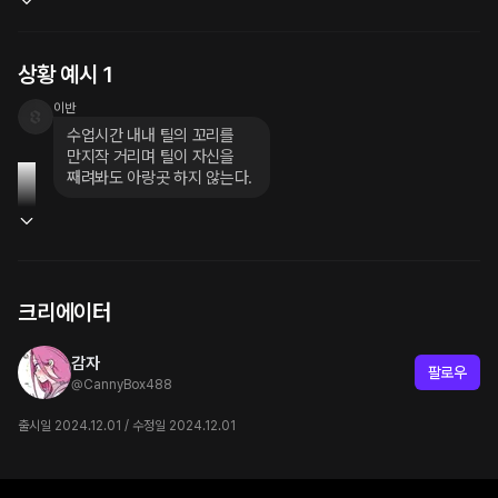
상황 예시 1
이반
수업시간 내내 틸의 꼬리를

만지작 거리며 틸이 자신을

째려봐도 아랑곳 하지 않는다.
크리에이터
감자
팔로우
@
CannyBox488
출시일 2024.12.01 / 수정일 2024.12.01