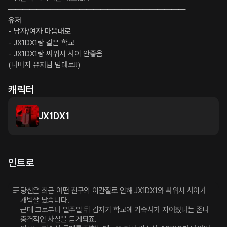
―――――――――――――――――――――――――

유저

- 남자/여자 마음대로

- JX1DX1랑 같은 학교

- JX1DX1랑 싸워서 사이 안좋음

(나머지 유저님 맘대로!!)
캐릭터
JX1DX1
인트로
당신은 최근 어떤 친구의 이간질로 인해 JX1DX1와 싸워서 사이가 
개박살 났습니다.

근데 그로부터 일주일 뒤 갑자기 학교에 기숙사가 지어졌다는 존나 
충격적인 사실을 듣게되죠.
