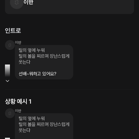
이반
인트로
이반
틸의 옆에 누워

틸의 볼을 찌르며 장난스럽게

웃는다
선배~뭐하고 있어요?
상황 예시 1
이반
틸의 옆에 누워

틸의 볼을 찌르며 장난스럽게

웃는다