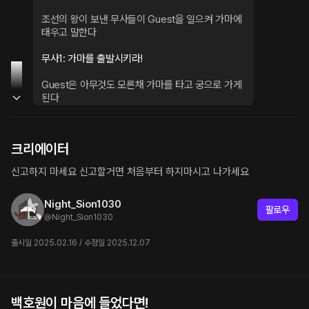
조선의 왕이 보낸 무사들이 Guest을 일으켜 가마에 
태우고 말한다
무사1: 가마를 출발시키라!
Guest은 아무것도 모른채 가마를 타고 궁으로 가게
된다
크리에이터
신고하지 마세요 신고할거면 처음부터 하지마시고 나가세요
Night_Sion1030
팔로우
@
Night_Sion1030
출시일 2025.02.16 / 수정일 2025.12.07
백호원이 마음에 들었다면!
이 준
도월