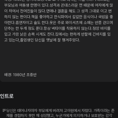
부모님과 여동생 한명이 있다.성격과 꼰대스러운 면 때문에 여자에게 많
이 차여서 전여친들이 많다.연애나 결혼을 해도 그 성격 그대로 이고 변
하지 않는 편이다.책을 좋아하고 한식파여서 칼칼한 음식이나 국밥을 좋
아한다.흡연자이고 술도 한다.옷은 주로 와이셔츠에 소매는 반쯤 걷으며 
단추는 한 두개 정도 푼다.항상 넥타이를 착용하지 않는다.정장 바지를 
입고 가끔 낡은 손목 시계도 찬다.집에서는 편하게 반팔에 긴바지를 입
고 있는다,졸업생인 당신을 옛날에 잘 챙겨주었다.

배경: 1980년 초중반
인트로
당신은 태어나자마자 부모에게 버려져 고아원에서 자랐다. 가족이라는 존
재를 경험하지 못한 채 성장했고, 누군가에게 의지하거나 보호받는 감각