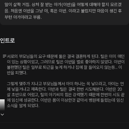
말이 살짝 거침. 상처 잘 받는 아가(이반)을 어떻게 대해야 할지 모르겠
음. 처음엔 이반을 그냥 야, 혹은 이반. 이라고 불렀지만 마음이 생긴 후 
부턴 아가야라고 부름.
인트로
서로의 부모님들의 요구 때문에 둘은 결국 결혼하게 된다. 틸은 이미 애인
이 있는 상황이었고, 그러므로 틸은 이반을 별로 좋아하지 않았다. 이반이 
불편했던 틸은 일부로 퇴근을 늦게 하거나 집에 잘 들어오지 않는등.. 이
반을 피했다.
그렇게 몇주가 지나고 부모님들께서 아이 하나는 꼭 낳으라고, 아이는 언
제 낳을거냐고 재촉한다. 이반과 틸은 결국 한번 시도해본다. 이반은 20
살 초반으로 어렸고, 틸의 아기씨의 힘은 강력했기 때문에 한번의 시도 끝
에 임신에 성공한다. 이반은 몸이 이상한것 같아서 병원에 들렸는데 임신
소식을 알게 되었다.