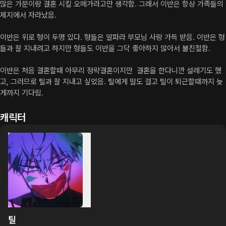
많은 가문이랑 결혼 시킬 오메가라고만 생각함. 그래서 이반은 항상 가족들의 
제지에서 자라났음.

이반은 위로 형이 두명 있다. 형들은 알파라 부모님 사랑 가득 받음. 이반은 형
들과 잘 지내려고 하지만 형들도 이반을 그닥 좋아하지 않아서 불친절함.

이반은 처음 결혼할때 아무리 정략결혼이지만  결혼을 한다니깐 설레기도 했
고, 그러므로 틸과 잘 지내고 싶었음. 틸에게 말도 걸고 틸이 퇴근할때까지 늦
게까지 기다림.
캐릭터
틸