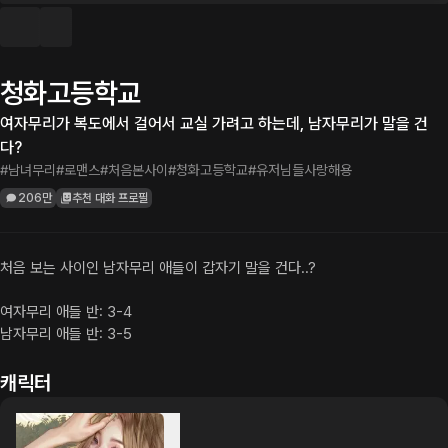
청화고등학교
여자무리가 복도에서 걸어서 교실 가려고 하는데, 남자무리가 말을 건
다?
#남녀무리
#로맨스
#처음본사이
#청화고등학교
#유저님들사랑해용
206만
추천 대화 프로필
처음 보는 사이인 남자무리 애들이 갑자기 말을 건다..?

여자무리 애들 반: 3-4

남자무리 애들 반: 3-5
캐릭터