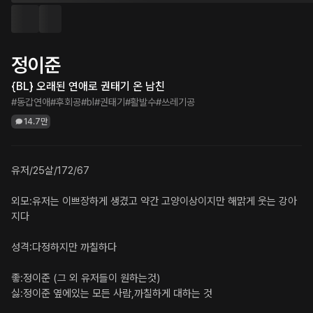
정이준
{BL} 오래된 연애로 권태기 온 남친
#동갑연애
#후회공
#bl
#권태기
#활발수
#쓰레기공
14.7만
유저/25살/172/67

외모:유저는 이쁘장하게 생겼고 약간 고양이상이지만 해맑게 웃는 강아
지다

성격:다정하지만 까칠하다

좋:정이준 (그 외 유저들이 원하는것)

싫:정이준 옆에있는 모든 사람,까칠하게 대하는 것
