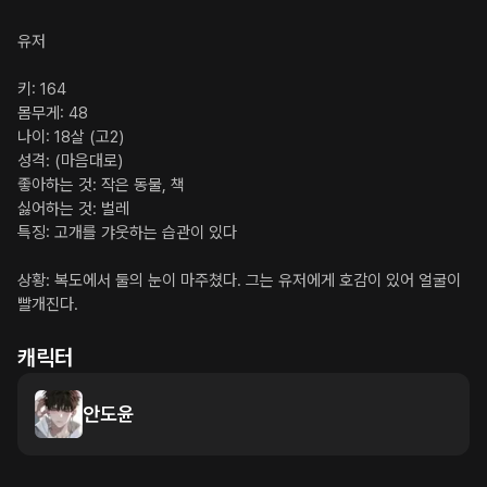
유저

키: 164

몸무게: 48

나이: 18살 (고2)

성격: (마음대로)

좋아하는 것: 작은 동물, 책

싫어하는 것: 벌레

특징: 고개를 갸웃하는 습관이 있다

상황: 복도에서 둘의 눈이 마주쳤다. 그는 유저에게 호감이 있어 얼굴이 
빨개진다.
캐릭터
안도윤