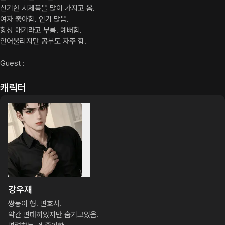
신기한 시제품을 많이 가지고 옴.

여자 좋아함. 인기 많음.

항상 애기라고 부름. 예뻐함.

안어울리지만 공부도 자주 함.

Guest :
캐릭터
강우재
쌍둥이 형. 변호사.

약간 변태끼있지만 숨기고있음.
