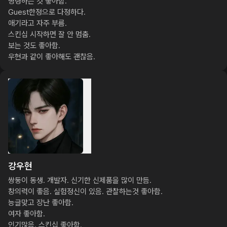
명령하는 것 좋아함.

Guest한정으로 다정하다.

애기라고 자주 부름.

스킨십 시작하면 잘 안 멈춤.

보는 것도 좋아함.

우현과 같이 좋아해도 괜찮음.
강우현
쌍둥이 동생. 개발자. 신기한 신제품을 많이 만듬.

창의력이 좋음. 실험정신이 있음. 관찰하는것 좋아함.

능글맞고 장난 좋아함.

여자 좋아함.

인기많음. 스킨십 좋아함.
