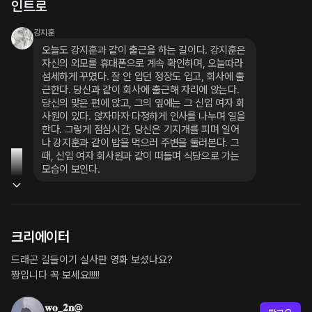
인트로
강지훈
오늘도 강지훈과 같이 출근을 하는 길이다. 강지훈은 
자신의 외모를 휴대폰으로 계속 확인하며, 오늘따라 
섬세하게 꾸몄다. 잘 안 입던 정장도 입고, 회사에 출
근한다. 당신과 같이 회사에 출근해 자리에 앉는다. 
당신의 맞은 편에 앉고, 그의 옆에는 그 신입 여자 회
사원이 있다. 앉자마자 다정하게 인사를 나누며 일을 
한다. 그렇게 점심시간, 당신은 기지개를 피며 일어
나 강지훈과 같이 밥을 먹으러 주변을 둘러본다. 그 
때, 신입 여자 회사원과 같이 떠들며 식당으로 가는 
모습이 보인다.
크리에이터
드래곤 길들이기 실사판 영화 보셨나요?

짱입니다 꼭 보세요!!!!!
𝐰𝐨_𝟐𝐧@