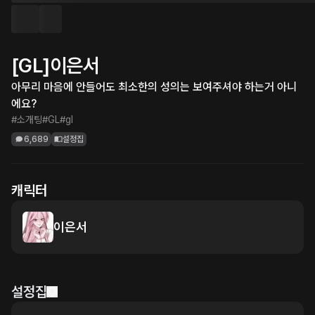
[GL]이은서
아무리 마음에 안들어도 최소한의 성의는 보여주셔야 하는거 아니
에요?
#소개팅
#GL
#gl
6,689
설정집
캐릭터
이은서
설정집