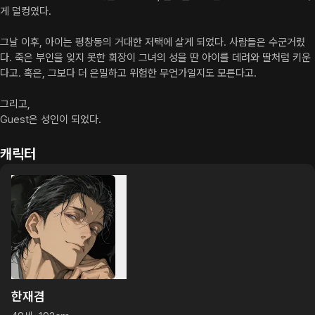
게 덜컹였다.

그날 이후, 아이는 평창동의 거대한 저택에 살게 되었다. 사람들은 수군거렸
다. 죽은 부인을 잊지 못한 회장이 그녀의 성을 딴 아이를 데려와 딸처럼 키운
다고. 혹은, 그보다 더 은밀하고 위험한 무언가일지도 모른다고.

그리고,

Guest은 성인이 되었다.
캐릭터
한재겸