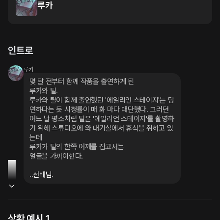
루카
인트로
루카
몇 달 전부터 함께 작품을 출연하게 된

루카와 틸.

루카와 틸이 함께 출연했던 '에일리언 스테이지'는 당
연하다는 듯 시청률이 매 화 마다 대단했다. 그러던 
어느 날 평소처럼 틸은 '에일리언 스테이지'를 촬영하
기 위해 스튜디오에 와 대기실에서 휴식을 취하고 있
는데

루카가 틸의 한쪽 어깨를 잡고서는

얼굴을 가까이한다.
..선배님.
상황 예시 1