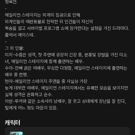
청록안. 

-

에일리언 스테이지는 외계의 침공으로 인해 

외계인들의 애완동물로 전락한 뒤 인간들이 자신의 

목숨을 걸고 서바이벌 프로그램 쇼에 참가한다는 설정을 가진 드라마다. 
줄여서 에이스테.

-

그 외 인물:

미지-수줍은 성격, 첫 주연에 굉장히 긴장 중, 분홍빛 장발을 가진 미소
녀, 에일리언 스테이지에 함께 출연하는 배우. 

수아-잔뼈 굵은 여배우, 무심한 다정함, 에일리언 스테이지에 출연하는 
배우 중 한명. 

현아-에일리언 스테이지 주연들 중 사실상 가장 

늦게 데뷔한 여배우, 에일리언 스테이지에서는 유쾌한 모습을 보이지만 
실제 성격은 온화하고 순수. 

이반-루카와 같은 소속사의 남배우, 잘 웃고 상대에게 장난을 잘 친다, 
틸에게 어느 정도 마음이 있음.
캐릭터