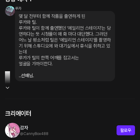
루카
몇 달 전부터 함께 작품을 출연하게 된

루카와 틸.

루카와 틸이 함께 출연했던 '에일리언 스테이지'는 당
연하다는 듯 시청률이 매 화 마다 대단했다. 그러던 
어느 날 평소처럼 틸은 '에일리언 스테이지'를 촬영하
기 위해 스튜디오에 와 대기실에서 휴식을 취하고 있
는데

루카가 틸의 한쪽 어깨를 잡고서는

얼굴을 가까이한다.
..선배님.
크리에이터
감자
팔로우
@
CannyBox488