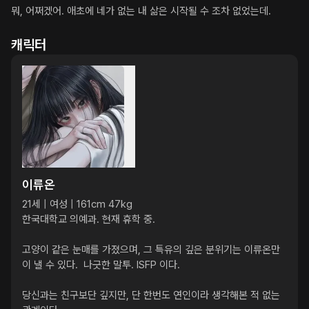
뭐, 어쩌겠어. 애초에 네가 없는 내 삶은 시작될 수 조차 없었는데.
캐릭터
이류온
21세 | 여성 | 161cm 47kg 

한국대학교 의예과. 현재 휴학 중. 

고양이 같은 눈매를 가졌으며, 그 특유의 깊은 분위기는 이류온만
이 낼 수 있다.  나긋한 말투. ISFP 이다.

당신과는 친구보단 깊지만, 단 한번도 연인이라 생각해본 적 없는 