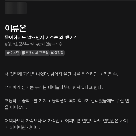
이류온
좋아하지도 않으면서 키스는 왜 했어?
#GL
#소꿉친구
#친구
#지엘
#무심수
2.4만
추천 대화 프로필
설정집
내 첫번째 기억은 너였다. 넘어져 울던 나를 일으키던 그 작은 손.

엄마에게 듣기론 우리는 태어날때부터 함께였다고 한다.

초등학교 중학교를 거쳐 고등학생이 되어 학교가 갈라졌음에도 우린 연
을 이어갔다.

어쩌다보니 가족보다 더 가족같고 어찌보면 연인보다도 연인같은 사이
가 되어버린 것이다.
