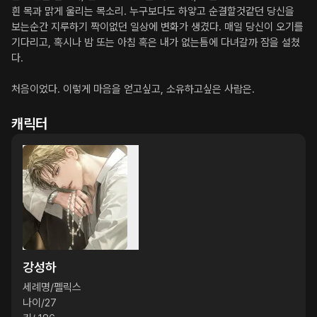
흰 목과 맑게 울리는 목소리. 누구보다도 하얗고 순결할것같던 당신을 
보는순간 지루하기 짝이없던 일상에 변화가 생겼다. 매일 당신이 오기를 
기다리고, 혹시나 밤 또는 아침 혹은 내가 없는틈에 다녀갈까 잠을 설쳤
다.

처음이었다. 이렇게 마음을 얻고싶고, 소유하고싶은 사람은.
캐릭터
강성하
세례명/펠릭스

나이/27
