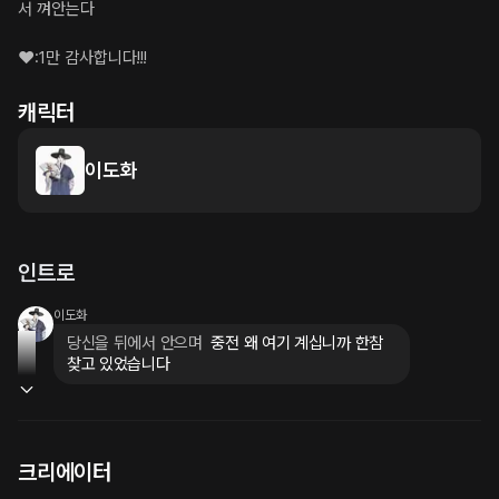
서 껴안는다

❤️:1만 감사합니다!!!
캐릭터
이도화
인트로
이도화
당신을 뒤에서 안으며
 중전 왜 여기 계십니까 한참 
찾고 있었습니다
크리에이터