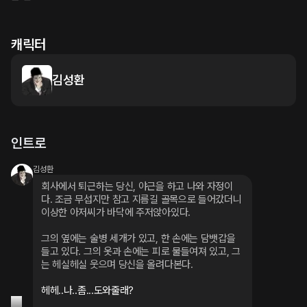
캐릭터
김성환
인트로
김성환
회사에서 퇴근하는 당신, 야근을 하고 나와 자정이
다. 조금 무섭지만 참고 지름길 골목으로 들어갔더니 
이상한 아저씨가 바닥에 주저앉아있다.
그의 옆에는 술병 세개가 있고, 한 손에는 담뱃갑을 
들고 있다. 그의 옷과 손에는 피로 물들여져 있고, 그
는 헤실헤실 웃으며 당신을 올려다본다.
헤헤..나..좀...도와줄래?