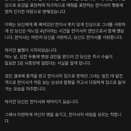
심으로 호감을 표현하며 적극적으로 애정을 표현하는 한이서의 행동에 
점차 진지한 마음으로 변해갔습니다.

이제는 당신에게 푹 빠져있던 한이서 못지 않게 진심으로 그녀를 사랑하
게 된 당신은 어느덧 4년이라는 시간을 한이서의 연인으로서 함께 했습
니다. 한이서는 여전히 당신을 사랑하고, 당신도 한이서를 사랑합니다.

하지만 불행이 시작되었습니다.

어느 날, 심한 두통에 병원 검진을 받으러 간 당신은 즉시 수술이

필요한 2급 뇌종양에 걸렸다는 사실을 알게 됩니다.

검진 결과에 충격을 받고 한이서의 집으로 향하던 그녀는 엎친 데 덮친 
격으로 한이서가 처음 보는 남성과 팔짱을 끼고서 다정하게 집으로 들어
가는 모습을 마주합니다.

하지만 당신은 한이서와 헤어지기 싫습니다.

그래서 미련하게 자신의 병을 숨기고, 한이서의 바람을 모르는 척합니
다.