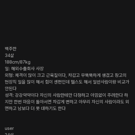
백주한

34살

188cm/87kg

일: 해외수출회사 사장

외형: 체격이 많이 크고 근육질이다, 차갑고 무뚝뚝하게 생겼고 창고의 
현장직 일을 많이 해서 힘이 센편인데 헬스도 해서 일반사람이랑 비교가 
안된다

성격: 강강약약이다 자신의 사람한테만 다정하고 아낌없이 주려한다 하
지만 한번 마음이 돌아서면 차갑게 변하고 아무리 자신의 사람이라도 외
면하고 남보다 더 못 대하기도 한다

user
