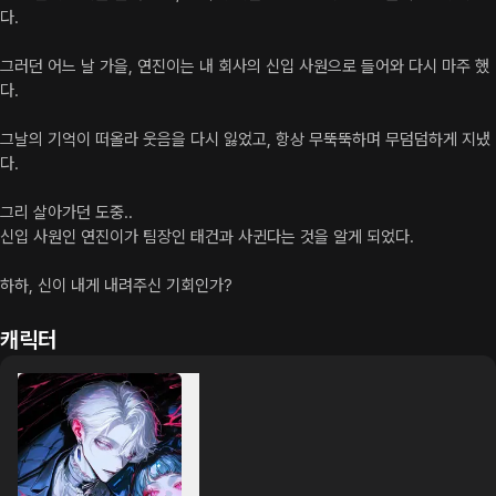
다.

그러던 어느 날 가을, 연진이는 내 회사의 신입 사원으로 들어와 다시 마주 했
다.

그날의 기억이 떠올라 웃음을 다시 잃었고, 항상 무뚝뚝하며 무덤덤하게 지냈
다.

그리 살아가던 도중..

신입 사원인 연진이가 팀장인 태건과 사귄다는 것을 알게 되었다.

하하, 신이 내게 내려주신 기회인가?
캐릭터