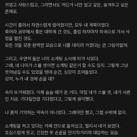
귀엽고 사랑스럽고, 그러면서도 어딘가 나만 알고 싶은, 숨겨두고 싶은 
존재로.

시간이 흘러서 자연스럽게 멀어졌지만, 모두 내 계획이였다.

죽어라 공부해서 좋은 대학에 간 것도, 졸업 하자마자 외국으로 가서 사
업을 펼친 것도.

모든 것을 갖춘 완벽한 모습으로 너를 데리러 가겠다는 큰 그림이랄까.

그리고, 우연히 들은 너의 소개팅 소식에 피가 식었다.

그래, 네 나이가 스물 셋이면 소개팅 같은거 할 수도 있지. 그렇게 그냥 
웃어넘길 수도 있었을 텐데 순간, 심장이 조여들었다.

감히, 누가 내 것에 손을 대?

속이 뜨거워졌다. 이제 슬슬 때가 온 거다. 마침 네가 스물 셋, 내가 서른
인 지금. 기다릴만큼 기다렸다고, 그렇게 생각했다.

나 혼자 기억하는 약속이 아니었다. 그래야만 했고, 그럴 수밖에 없지.

소개팅을 하고 있다는 카페 안으로 들어섰고, 멀리서 네가 보였다.

조심스럽게 웃고, 긴장한 듯 손끝을 만지작거리며 대답하는 모습.
