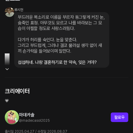
류시헌
부드러운 목소리로 이름을 부르자 동그랗게 커진 눈, 
숨죽인 표정. 아무것도 모르고 나를 바라보는 그 모
습이 아찔할 정도로 사랑스러웠다.
다가가 허리를 숙인다. 눈을 맞춘다.
그리고 부드럽게, 그러나 결코 물러설 생각 없이 새
끼 손가락을 들어보이며 말한다.
섭섭하네. 나랑 결혼하기로 한 약속, 잊은 거야?
크리에이터
💗
마데카솔
팔로우
@
madecasol2025
출시일 2025.04.27 / 수정일 2026.08.07