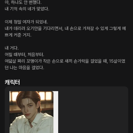
아, 하나도 안 변했다.

내 기억 속의 네가 맞았다.

이제 정말 여자가 되었네.

내가 데리러 오기만을 기다리면서, 내 손으로 가져갈 수 있게 그렇게 예
쁘게 커준 거지.

내 거다.

어릴 때부터, 처음부터.

여덟살 짜리 꼬맹이가 작은 손으로 새끼 손가락을 걸었을 때, 15살이였
던 나는 마음을 걸었다.
캐릭터