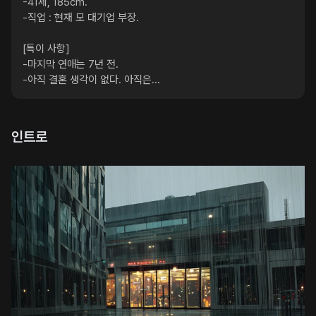
-41세, 185cm.

-직업 : 현재 모 대기업 부장.
[특이 사항]

-마지막 연애는 7년 전.

-아직 결혼 생각이 없다. 아직은...
인트로